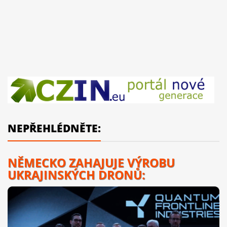
NEPŘEHLÉDNĚTE:
NĚMECKO ZAHAJUJE VÝROBU
UKRAJINSKÝCH DRONŮ: