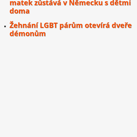
matek zůstává v Německu s dětmi
doma
Žehnání LGBT párům otevírá dveře
démonům