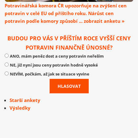
Potravinářská komora ČR upozorňuje na zvýšení cen
potravin v celé EU od příštího roku. Nárůst cen
potravin podle komory způsobí ... zobrazit anketu »
BUDOU PRO VÁS V PŘÍŠTÍM ROCE VYŠŠÍ CENY
POTRAVIN FINANČNĚ ÚNOSNÉ?
ANO, mám peněz dost a ceny potravin neřeším
NE, již nyní jsou ceny potravin hodně vysoké
NEVÍM, počkám, až jak se situace vyvine
Starší ankety
Výsledky