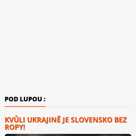
POD LUPOU :
KVŮLI UKRAJINĚ JE SLOVENSKO BEZ
ROPY!