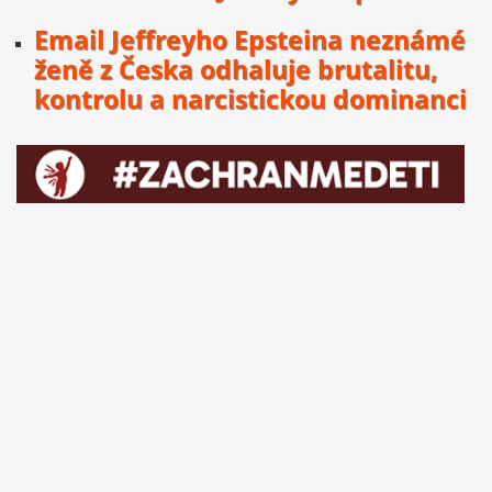
Email Jeffreyho Epsteina neznámé
ženě z Česka odhaluje brutalitu,
kontrolu a narcistickou dominanci