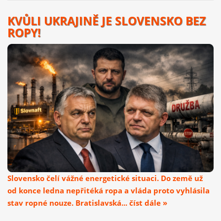
KVŮLI UKRAJINĚ JE SLOVENSKO BEZ
ROPY!
Slovensko čelí vážné energetické situaci. Do země už
od konce ledna nepřitéká ropa a vláda proto vyhlásila
stav ropné nouze. Bratislavská... číst dále »