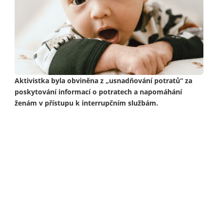
Aktivistka byla obviněna z „usnadňování potratů“ za
poskytování informací o potratech a napomáhání
ženám v přístupu k interrupčním službám.