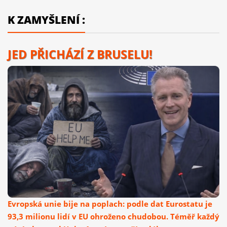
K ZAMYŠLENÍ :
JED PŘICHÁZÍ Z BRUSELU!
Evropská unie bije na poplach: podle dat Eurostatu je
93,3 milionu lidí v EU ohroženo chudobou. Téměř každý