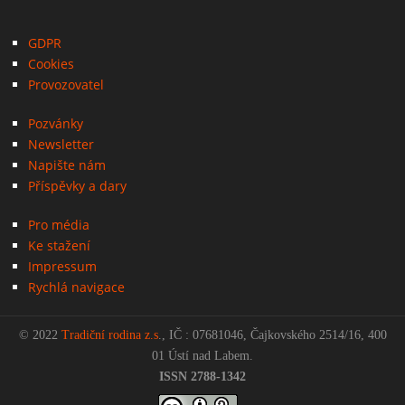
GDPR
Cookies
Provozovatel
Pozvánky
Newsletter
Napište nám
Příspěvky a dary
Pro média
Ke stažení
Impressum
Rychlá navigace
© 2022
Tradiční rodina z.s
., IČ : 07681046, Čajkovského 2514/16, 400
01 Ústí nad Labem.
ISSN 2788-1342