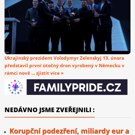
Ukrajinský prezident Volodymyr Zelenskyj 13. února
představil první útočný dron vyrobený v Německu v
rámci nově ... zjistit více »
NEDÁVNO JSME ZVEŘEJNILI :
Korupční podezření, miliardy eur a