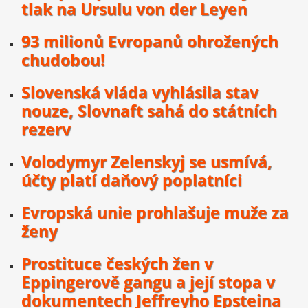
tlak na Ursulu von der Leyen
93 milionů Evropanů ohrožených
chudobou!
Slovenská vláda vyhlásila stav
nouze, Slovnaft sahá do státních
rezerv
Volodymyr Zelenskyj se usmívá,
účty platí daňový poplatníci
Evropská unie prohlašuje muže za
ženy
Prostituce českých žen v
Eppingerově gangu a její stopa v
dokumentech Jeffreyho Epsteina