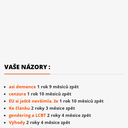
VAŠE NÁZORY :
asi demence
1 rok 9 měsíců zpět
cenzura
1 rok 10 měsíců zpět
EU si ještě nevšímla. že
1 rok 10 měsíců zpět
Ke článku
2 roky 3 měsíce zpět
gendering a LCBT
2 roky 4 měsíce zpět
Výhody
2 roky 4 měsíce zpět